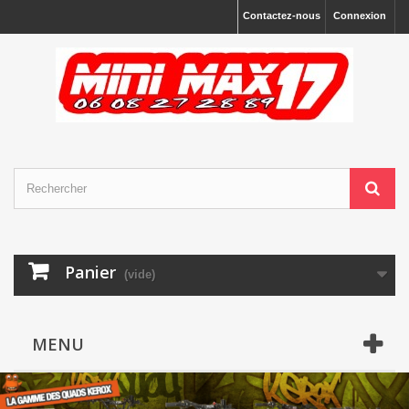
Contactez-nous
Connexion
Panier
(vide)
MENU