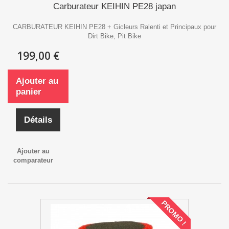
Carburateur KEIHIN PE28 japan
CARBURATEUR KEIHIN PE28 + Gicleurs Ralenti et Principaux pour
Dirt Bike, Pit Bike
199,00 €
Ajouter au
panier
Détails
Ajouter au
comparateur
PROMO !