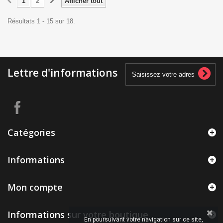
1
2
Afficher tout
Résultats 1 - 15 sur 18.
Lettre d'informations
Catégories
Informations
Mon compte
Informations sur votre boutique
En poursuivant votre navigation sur ce site,