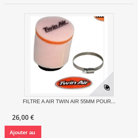
FILTRE A AIR TWIN AIR 55MM POUR...
26,00 €
Ajouter au