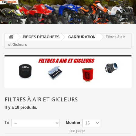
PIECES DETACHEES
CARBURATION
Filtres à air
et Gicleurs
FILTRES À AIR ET GICLEURS
Il y a 18 produits.
Tri
Montrer
par page