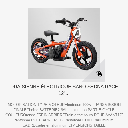
DRAISIENNE ÉLECTRIQUE SANO SEDNA RACE
12"...
MOTORISATION TYPE MOTEURElectrique 100w TRANSMISSION
FINALEChaîne BATTERIE2.6Ah Lithium ion PARTIE CYCLE
COULEUROrange FREIN ARRIÈREFrein à tambours ROUE AVANT12"
renforcée ROUE ARRIÈRE12" renforcée GUIDONAluminum
CADRECadre en aluminum DIMENSIONS TAILLE