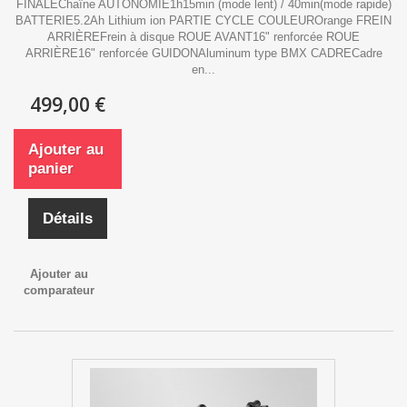
FINALEChaîne AUTONOMIE1h15min (mode lent) / 40min(mode rapide)
BATTERIE5.2Ah Lithium ion PARTIE CYCLE COULEUROrange FREIN
ARRIÈREFrein à disque ROUE AVANT16" renforcée ROUE
ARRIÈRE16" renforcée GUIDONAluminum type BMX CADRECadre
en...
499,00 €
Ajouter au
panier
Détails
Ajouter au
comparateur