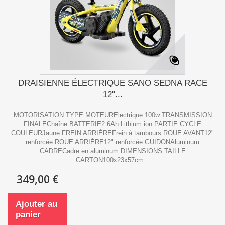
DRAISIENNE ÉLECTRIQUE SANO SEDNA RACE
12"...
MOTORISATION TYPE MOTEURElectrique 100w TRANSMISSION
FINALEChaîne BATTERIE2.6Ah Lithium ion PARTIE CYCLE
COULEURJaune FREIN ARRIÈREFrein à tambours ROUE AVANT12"
renforcée ROUE ARRIÈRE12" renforcée GUIDONAluminum
CADRECadre en aluminum DIMENSIONS TAILLE
CARTON100x23x57cm...
349,00 €
Ajouter au
panier