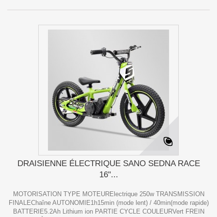
DRAISIENNE ÉLECTRIQUE SANO SEDNA RACE
16"...
MOTORISATION TYPE MOTEURElectrique 250w TRANSMISSION
FINALEChaîne AUTONOMIE1h15min (mode lent) / 40min(mode rapide)
BATTERIE5.2Ah Lithium ion PARTIE CYCLE COULEURVert FREIN