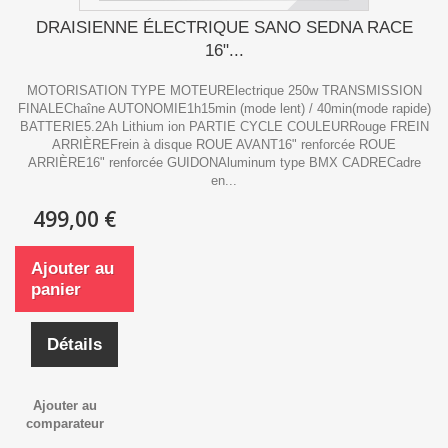
DRAISIENNE ÉLECTRIQUE SANO SEDNA RACE
16"...
MOTORISATION TYPE MOTEURElectrique 250w TRANSMISSION
FINALEChaîne AUTONOMIE1h15min (mode lent) / 40min(mode rapide)
BATTERIE5.2Ah Lithium ion PARTIE CYCLE COULEURRouge FREIN
ARRIÈREFrein à disque ROUE AVANT16" renforcée ROUE
ARRIÈRE16" renforcée GUIDONAluminum type BMX CADRECadre
en...
499,00 €
Ajouter au
panier
Détails
Ajouter au
comparateur