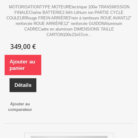
MOTORISATIONTYPE MOTEURElectrique 100w TRANSMISSION
FINALEChaîne BATTERIE2.6Ah Lithium ion PARTIE CYCLE
COULEURRouge FREIN ARRIÈREFrein à tambours ROUE AVANT12"
renforcée ROUE ARRIÈRE12" renforcée GUIDONAluminum
CADRECadre en aluminum DIMENSIONS TAILLE
CARTON100x23x57cm...
349,00 €
Ajouter au
panier
Détails
Ajouter au
comparateur