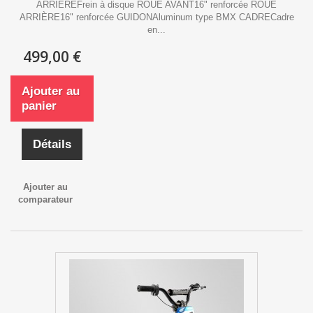
ARRIÈREFrein à disque ROUE AVANT16" renforcée ROUE
ARRIÈRE16" renforcée GUIDONAluminum type BMX CADRECadre
en...
499,00 €
Ajouter au
panier
Détails
Ajouter au
comparateur