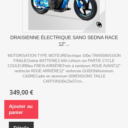
DRAISIENNE ÉLECTRIQUE SANO SEDNA RACE
12"...
MOTORISATION TYPE MOTEURElectrique 100w TRANSMISSION
FINALEChaîne BATTERIE2.6Ah Lithium ion PARTIE CYCLE
COULEURBleu FREIN ARRIÈREFrein à tambours ROUE AVANT12"
renforcée ROUE ARRIÈRE12" renforcée GUIDONAluminum
CADRECadre en aluminum DIMENSIONS TAILLE
CARTON100x23x57cm...
349,00 €
Ajouter au
panier