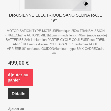
DRAISIENNE ÉLECTRIQUE SANO SEDNA RACE
16"...
MOTORISATION TYPE MOTEURElectrique 250w TRANSMISSION
FINALEChaîne AUTONOMIE1h15min (mode lent) / 40min(mode rapide)
BATTERIE5.2Ah Lithium ion PARTIE CYCLE COULEURRose FREIN
ARRIÈREFrein à disque ROUE AVANT16" renforcée ROUE
ARRIÈRE16" renforcée GUIDONAluminum type BMX CADRECadre
en...
499,00 €
Ajouter au
panier
Détails
Ajouter au