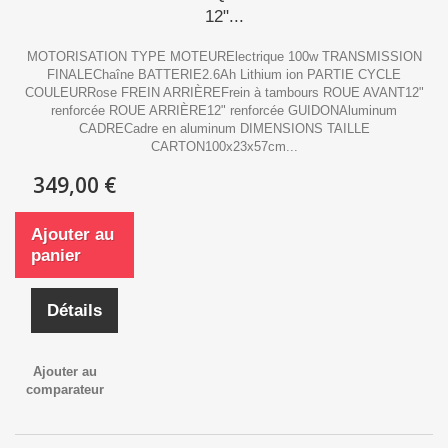
12"...
MOTORISATION TYPE MOTEURElectrique 100w TRANSMISSION
FINALEChaîne BATTERIE2.6Ah Lithium ion PARTIE CYCLE
COULEURRose FREIN ARRIÈREFrein à tambours ROUE AVANT12"
renforcée ROUE ARRIÈRE12" renforcée GUIDONAluminum
CADRECadre en aluminum DIMENSIONS TAILLE
CARTON100x23x57cm...
349,00 €
Ajouter au
panier
Détails
Ajouter au
comparateur