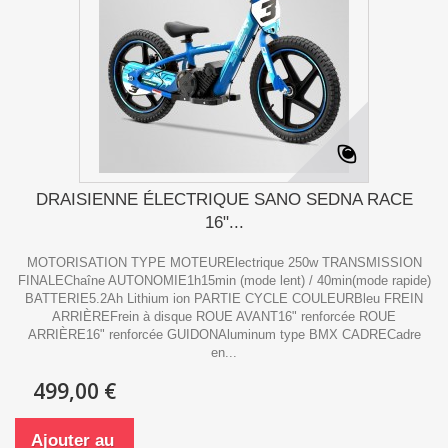
DRAISIENNE ÉLECTRIQUE SANO SEDNA RACE
16"...
MOTORISATION TYPE MOTEURElectrique 250w TRANSMISSION
FINALEChaîne AUTONOMIE1h15min (mode lent) / 40min(mode rapide)
BATTERIE5.2Ah Lithium ion PARTIE CYCLE COULEURBleu FREIN
ARRIÈREFrein à disque ROUE AVANT16" renforcée ROUE
ARRIÈRE16" renforcée GUIDONAluminum type BMX CADRECadre
en...
499,00 €
Ajouter au