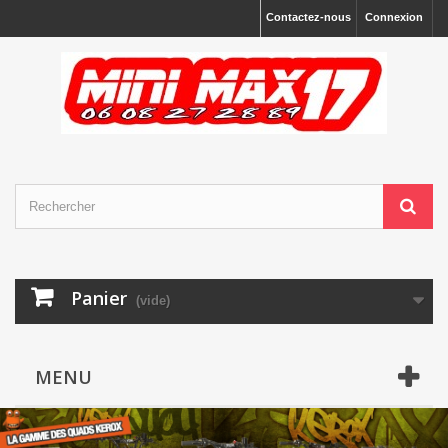
Contactez-nous
Connexion
Panier
(vide)
MENU