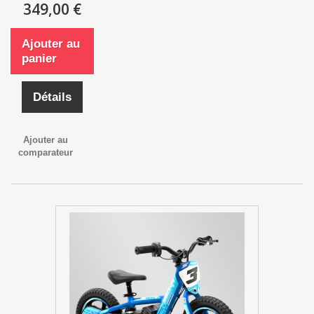
349,00 €
Ajouter au
panier
Détails
Ajouter au
comparateur