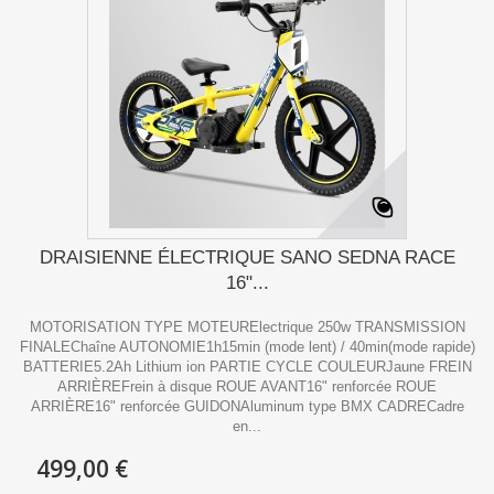
DRAISIENNE ÉLECTRIQUE SANO SEDNA RACE
16"...
MOTORISATION TYPE MOTEURElectrique 250w TRANSMISSION
FINALEChaîne AUTONOMIE1h15min (mode lent) / 40min(mode rapide)
BATTERIE5.2Ah Lithium ion PARTIE CYCLE COULEURJaune FREIN
ARRIÈREFrein à disque ROUE AVANT16" renforcée ROUE
ARRIÈRE16" renforcée GUIDONAluminum type BMX CADRECadre
en...
499,00 €