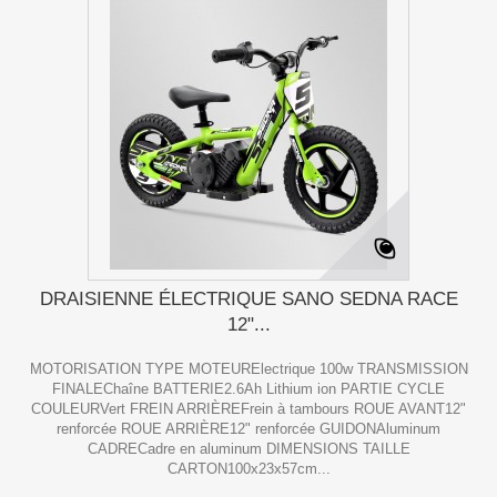
DRAISIENNE ÉLECTRIQUE SANO SEDNA RACE
12"...
MOTORISATION TYPE MOTEURElectrique 100w TRANSMISSION
FINALEChaîne BATTERIE2.6Ah Lithium ion PARTIE CYCLE
COULEURVert FREIN ARRIÈREFrein à tambours ROUE AVANT12"
renforcée ROUE ARRIÈRE12" renforcée GUIDONAluminum
CADRECadre en aluminum DIMENSIONS TAILLE
CARTON100x23x57cm...