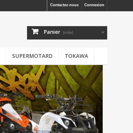
Contactez-nous
Connexion
Panier
(vide)
SUPERMOTARD
TOKAWA