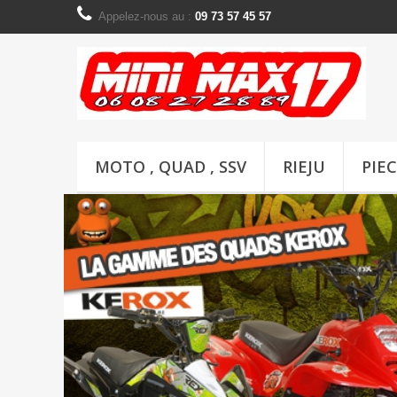
Appelez-nous au :
09 73 57 45 57
MOTO , QUAD , SSV
RIEJU
PIE